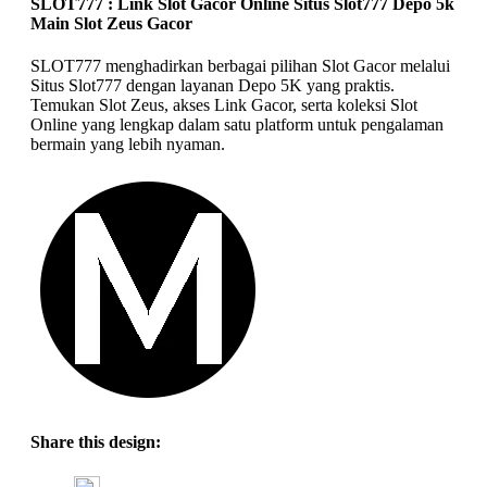
SLOT777 : Link Slot Gacor Online Situs Slot777 Depo 5k
Main Slot Zeus Gacor
SLOT777 menghadirkan berbagai pilihan Slot Gacor melalui
Situs Slot777 dengan layanan Depo 5K yang praktis.
Temukan Slot Zeus, akses Link Gacor, serta koleksi Slot
Online yang lengkap dalam satu platform untuk pengalaman
bermain yang lebih nyaman.
Share this design: