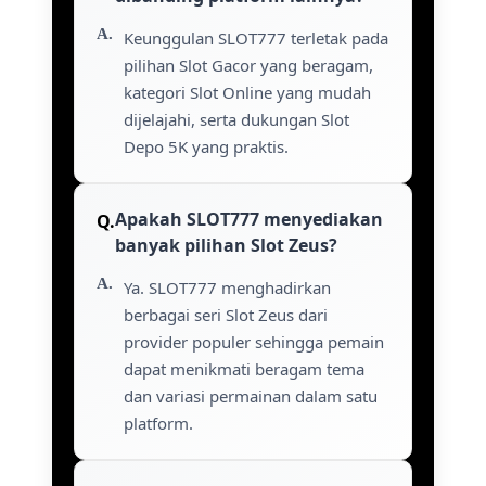
Keunggulan SLOT777 terletak pada
pilihan Slot Gacor yang beragam,
kategori Slot Online yang mudah
dijelajahi, serta dukungan Slot
Depo 5K yang praktis.
Apakah SLOT777 menyediakan
banyak pilihan Slot Zeus?
Ya. SLOT777 menghadirkan
berbagai seri Slot Zeus dari
provider populer sehingga pemain
dapat menikmati beragam tema
dan variasi permainan dalam satu
platform.