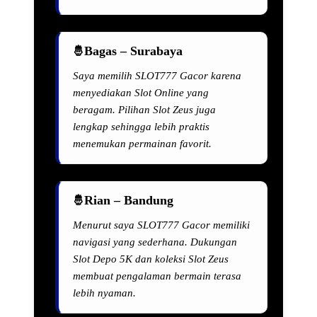
Bagas – Surabaya
Saya memilih SLOT777 Gacor karena
menyediakan Slot Online yang
beragam. Pilihan Slot Zeus juga
lengkap sehingga lebih praktis
menemukan permainan favorit.
Rian – Bandung
Menurut saya SLOT777 Gacor memiliki
navigasi yang sederhana. Dukungan
Slot Depo 5K dan koleksi Slot Zeus
membuat pengalaman bermain terasa
lebih nyaman.