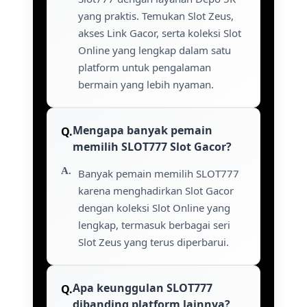
yang praktis. Temukan Slot Zeus,
akses Link Gacor, serta koleksi Slot
Online yang lengkap dalam satu
platform untuk pengalaman
bermain yang lebih nyaman.
Mengapa banyak pemain
memilih SLOT777 Slot Gacor?
Banyak pemain memilih SLOT777
karena menghadirkan Slot Gacor
dengan koleksi Slot Online yang
lengkap, termasuk berbagai seri
Slot Zeus yang terus diperbarui.
Apa keunggulan SLOT777
dibanding platform lainnya?