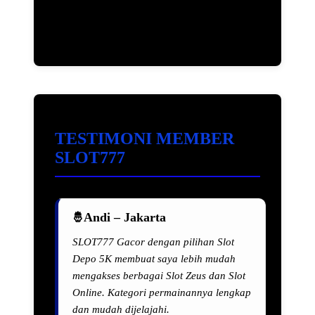
permainan Zeus dengan lebih mudah dan
nyaman setiap hari.
TESTIMONI MEMBER
SLOT777
Andi – Jakarta
SLOT777 Gacor dengan pilihan Slot
Depo 5K membuat saya lebih mudah
mengakses berbagai Slot Zeus dan Slot
Online. Kategori permainannya lengkap
dan mudah dijelajahi.