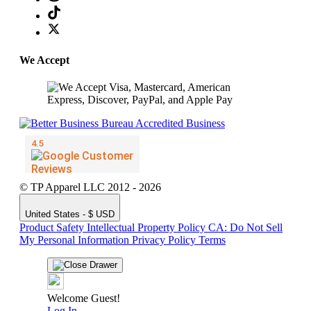
We Accept
© TP Apparel LLC 2012 - 2026
United States - $ USD
Product Safety
Intellectual Property Policy
CA: Do Not Sell
My Personal Information
Privacy Policy
Terms
Welcome Guest!
Log In