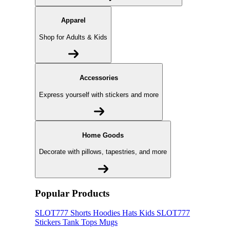
Apparel
Shop for Adults & Kids
Accessories
Express yourself with stickers and more
Home Goods
Decorate with pillows, tapestries, and more
Popular Products
SLOT777
Shorts
Hoodies
Hats
Kids SLOT777
Stickers
Tank Tops
Mugs