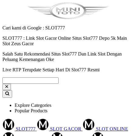
Cari kami di Google : SLOT777
SLOT777 : Link Slot Gacor Online Situs Slot777 Depo 5k Main
Slot Zeus Gacor
Salah Satu Rekomendasi Situs Slot777 Dan Link Slot Dengan
Peluang Kemenangan Oke
Live RTP Terupdate Setiap Hari Di Slot777 Resmi
Explore Categories
Popular Products
SLOT777
SLOT GACOR
SLOT ONLINE