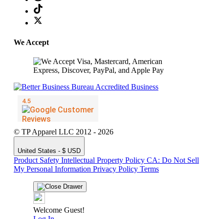
We Accept
© TP Apparel LLC 2012 - 2026
United States - $ USD
Product Safety
Intellectual Property Policy
CA: Do Not Sell
My Personal Information
Privacy Policy
Terms
Welcome Guest!
Log In