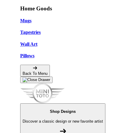
Home Goods
Mugs
Tapestries
Wall Art
Pillows
Back To Menu
Shop Designs
Discover a classic design or new favorite artist