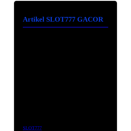
Artikel SLOT777 GACOR
SLOT777 : Link Slot
Gacor Online Situs
Slot777 Depo 5k
Main Slot Zeus
Gacor
SLOT777
menjadi salah satu pilihan bagi