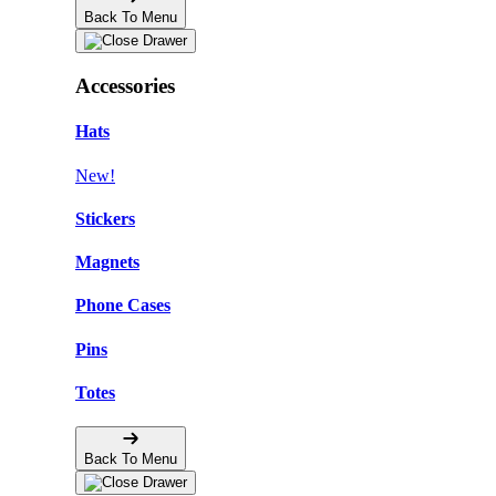
Back To Menu
Accessories
Hats
New!
Stickers
Magnets
Phone Cases
Pins
Totes
Back To Menu