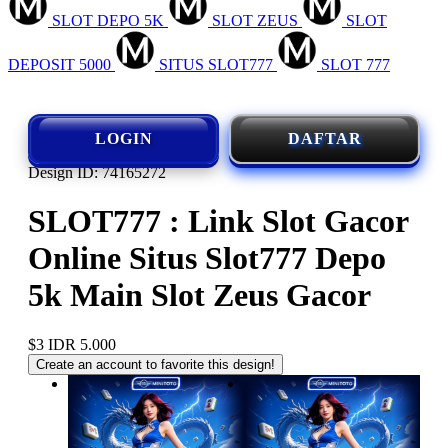
SLOT DEPO 5K
SLOT ZEUS
SLOT
DEPOSIT 5000
SITUS SLOT777
SLOT 777
LOGIN
DAFTAR
Design ID: 74165272
SLOT777 : Link Slot Gacor
Online Situs Slot777 Depo
5k Main Slot Zeus Gacor
$3
IDR 5.000
Create an account to favorite this design!