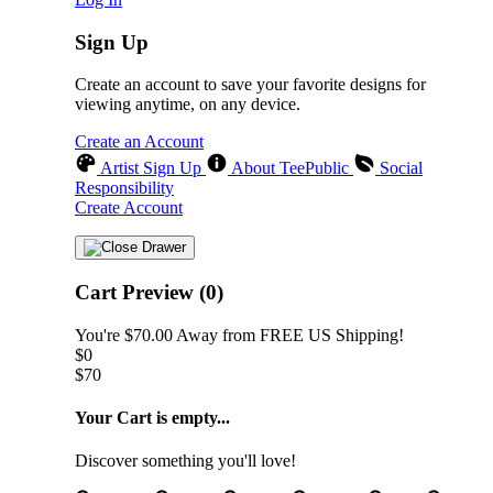
Sign Up
Create an account to save your favorite designs for
viewing anytime, on any device.
Create an Account
Artist Sign Up
About TeePublic
Social
Responsibility
Create Account
Cart Preview (0)
You're
$70.00
Away from
FREE US Shipping!
$0
$70
Your Cart is empty...
Discover something you'll love!