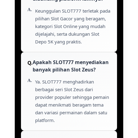
Keunggulan SLOT777 terletak pada
pilihan Slot Gacor yang beragam,
kategori Slot Online yang mudah
dijelajahi, serta dukungan Slot
Depo 5K yang praktis.
Apakah SLOT777 menyediakan
banyak pilihan Slot Zeus?
Ya. SLOT777 menghadirkan
berbagai seri Slot Zeus dari
provider populer sehingga pemain
dapat menikmati beragam tema
dan variasi permainan dalam satu
platform.