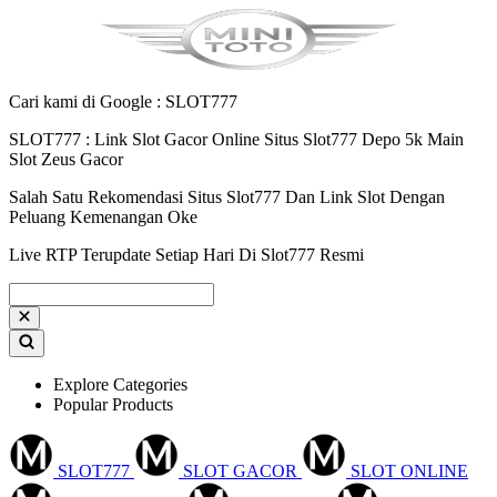
Cari kami di Google : SLOT777
SLOT777 : Link Slot Gacor Online Situs Slot777 Depo 5k Main
Slot Zeus Gacor
Salah Satu Rekomendasi Situs Slot777 Dan Link Slot Dengan
Peluang Kemenangan Oke
Live RTP Terupdate Setiap Hari Di Slot777 Resmi
Explore Categories
Popular Products
SLOT777
SLOT GACOR
SLOT ONLINE