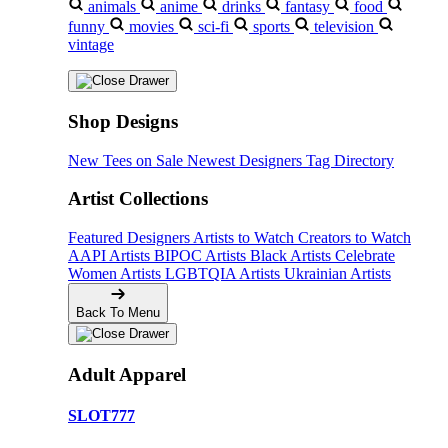
animals
anime
drinks
fantasy
food
funny
movies
sci-fi
sports
television
vintage
Shop Designs
New Tees on Sale
Newest Designers
Tag Directory
Artist Collections
Featured Designers
Artists to Watch
Creators to Watch
AAPI Artists
BIPOC Artists
Black Artists
Celebrate
Women Artists
LGBTQIA Artists
Ukrainian Artists
Back To Menu
Adult Apparel
SLOT777