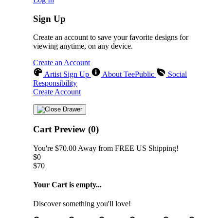
Sign Up
Create an account to save your favorite designs for
viewing anytime, on any device.
Create an Account
Artist Sign Up
About TeePublic
Social
Responsibility
Create Account
Cart Preview (0)
You're
$70.00
Away from
FREE US Shipping!
$0
$70
Your Cart is empty...
Discover something you'll love!