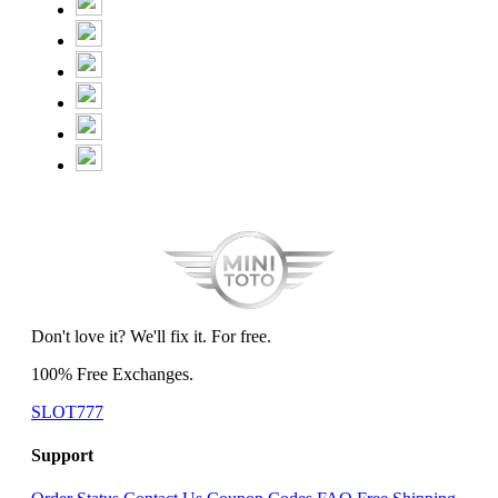
Don't love it? We'll fix it. For free.
100% Free Exchanges.
SLOT777
Support