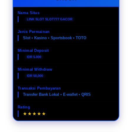
Nama Situs
LINK SLOT SLOT777 GACOR
Jenis Permainan
Slot • Kasino • Sportsbook • TOTO
Minimal Deposit
IDR 5.000
Minimal Withdraw
IDR 50,000
Transaksi Pembayaran
Transfer Bank Lokal • E-wallet • QRIS
Rating