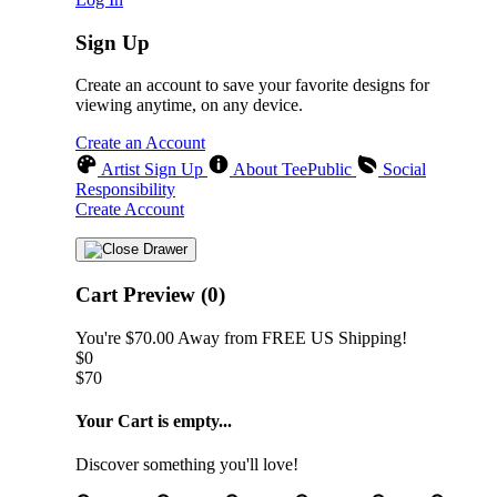
Sign Up
Create an account to save your favorite designs for
viewing anytime, on any device.
Create an Account
Artist Sign Up
About TeePublic
Social
Responsibility
Create Account
Cart Preview (0)
You're
$70.00
Away from
FREE US Shipping!
$0
$70
Your Cart is empty...
Discover something you'll love!