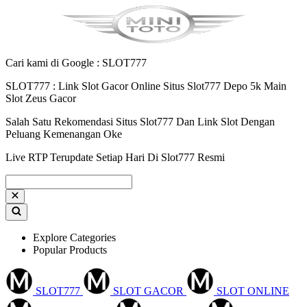
Cari kami di Google : SLOT777
SLOT777 : Link Slot Gacor Online Situs Slot777 Depo 5k Main
Slot Zeus Gacor
Salah Satu Rekomendasi Situs Slot777 Dan Link Slot Dengan
Peluang Kemenangan Oke
Live RTP Terupdate Setiap Hari Di Slot777 Resmi
Explore Categories
Popular Products
SLOT777
SLOT GACOR
SLOT ONLINE