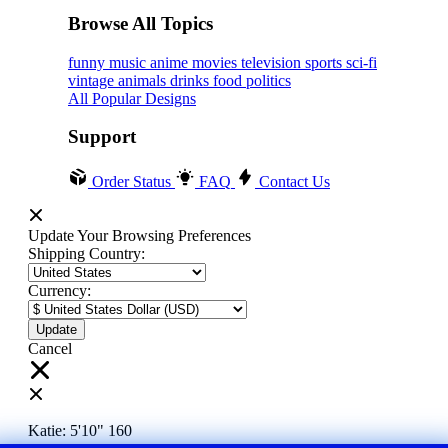
Browse All Topics
funny
music
anime
movies
television
sports
sci-fi
vintage
animals
drinks
food
politics
All Popular Designs
Support
Order Status
FAQ
Contact Us
Update Your Browsing Preferences
Shipping Country:
Currency:
Cancel
Katie:
5'10"
160