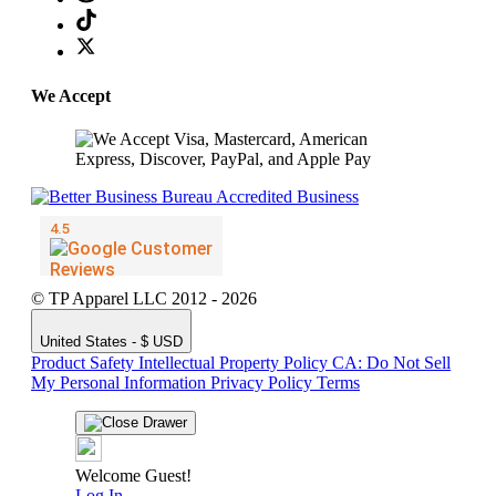
We Accept
© TP Apparel LLC 2012 - 2026
United States - $ USD
Product Safety
Intellectual Property Policy
CA: Do Not Sell
My Personal Information
Privacy Policy
Terms
Welcome Guest!
Log In