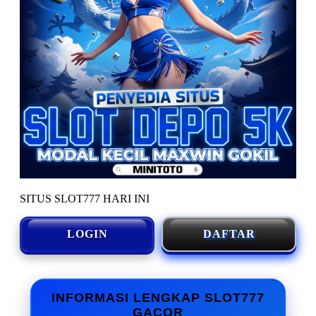
SITUS SLOT777 HARI INI
LOGIN
DAFTAR
INFORMASI LENGKAP SLOT777
GACOR