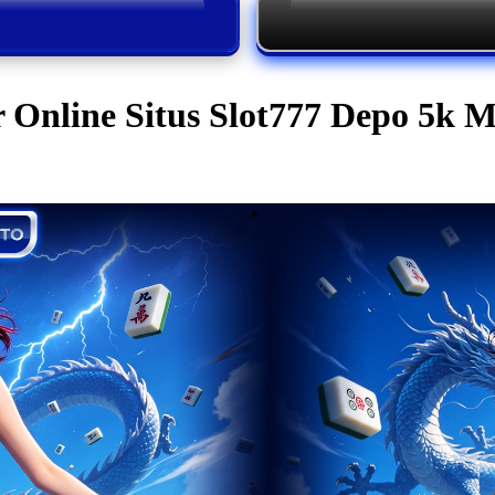
 Online Situs Slot777 Depo 5k M