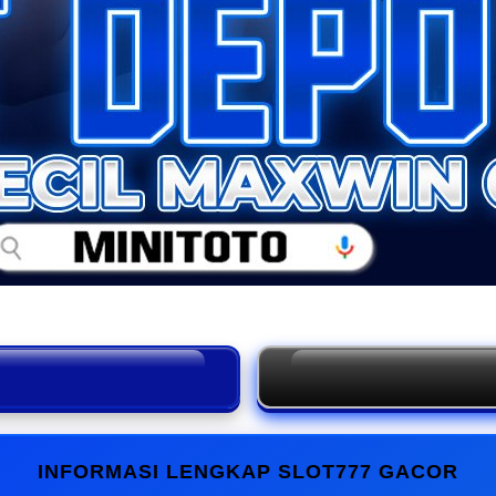
INFORMASI LENGKAP SLOT777 GACOR