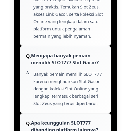
yang praktis. Temukan Slot Zeus,
akses Link Gacor, serta koleksi Slot
Online yang lengkap dalam satu
platform untuk pengalaman
bermain yang lebih nyaman.
Mengapa banyak pemain
memilih SLOT777 Slot Gacor?
Banyak pemain memilih SLOT777
karena menghadirkan Slot Gacor
dengan koleksi Slot Online yang
lengkap, termasuk berbagai seri
Slot Zeus yang terus diperbarui.
Apa keunggulan SLOT777
dibanding platform lainnya?