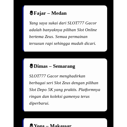
Fajar – Medan
Yang saya sukai dari SLOT777 Gacor
adalah banyaknya pilihan Slot Online
bertema Zeus. Semua permainan
tersusun rapi sehingga mudah dicari.
Dimas – Semarang
SLOT777 Gacor menghadirkan
berbagai seri Slot Zeus dengan pilihan
Slot Depo 5K yang praktis. Platformnya
ringan dan koleksi gamenya terus
diperbarui.
Yoga – Makassar