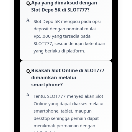
Apa yang dimaksud dengan
Slot Depo 5K di SLOT777?
Slot Depo 5K mengacu pada opsi
deposit dengan nominal mulai
Rp5.000 yang tersedia pada
SLOT777, sesuai dengan ketentuan
yang berlaku di platform.
Bisakah Slot Online di SLOT777
dimainkan melalui
smartphone?
Tentu. SLOT777 menyediakan Slot
Online yang dapat diakses melalui
smartphone, tablet, maupun
desktop sehingga pemain dapat
menikmati permainan dengan