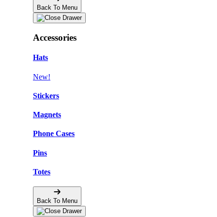
Back To Menu
Accessories
Hats
New!
Stickers
Magnets
Phone Cases
Pins
Totes
Back To Menu