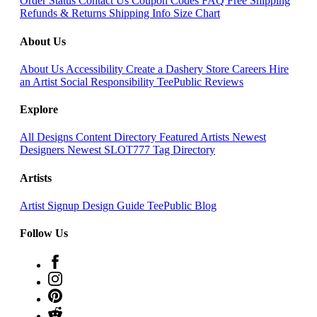
Order Status
Contact Us
Coupon Codes
FAQ
Free Shipping
Refunds & Returns
Shipping Info
Size Chart
About Us
About Us
Accessibility
Create a Dashery Store
Careers
Hire
an Artist
Social Responsibility
TeePublic Reviews
Explore
All Designs
Content Directory
Featured Artists
Newest
Designers
Newest SLOT777
Tag Directory
Artists
Artist Signup
Design Guide
TeePublic Blog
Follow Us