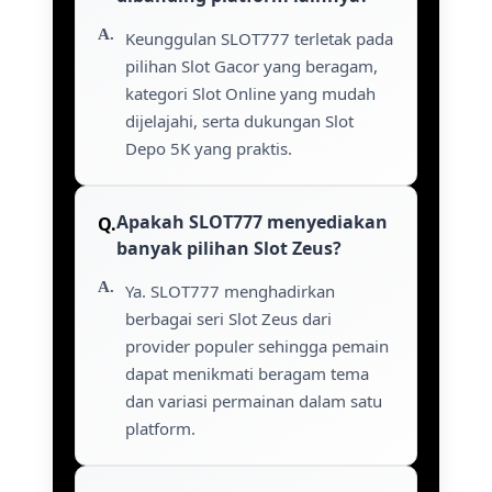
Keunggulan SLOT777 terletak pada
pilihan Slot Gacor yang beragam,
kategori Slot Online yang mudah
dijelajahi, serta dukungan Slot
Depo 5K yang praktis.
Apakah SLOT777 menyediakan
banyak pilihan Slot Zeus?
Ya. SLOT777 menghadirkan
berbagai seri Slot Zeus dari
provider populer sehingga pemain
dapat menikmati beragam tema
dan variasi permainan dalam satu
platform.