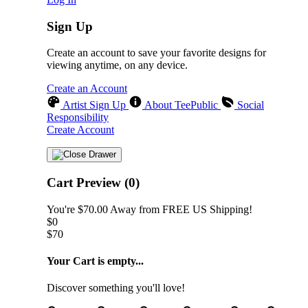
Sign Up
Create an account to save your favorite designs for
viewing anytime, on any device.
Create an Account
Artist Sign Up
About TeePublic
Social
Responsibility
Create Account
Cart Preview (0)
You're
$70.00
Away from
FREE US Shipping!
$0
$70
Your Cart is empty...
Discover something you'll love!