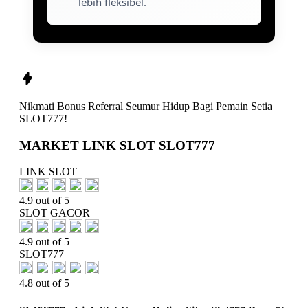
lebih fleksibel.
Nikmati
Bonus Referral Seumur Hidup
Bagi Pemain Setia
SLOT777!
MARKET LINK SLOT SLOT777
LINK SLOT
4.9 out of 5
SLOT GACOR
4.9 out of 5
SLOT777
4.8 out of 5