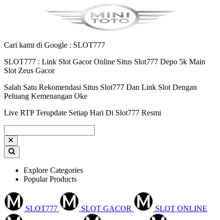
Cari kami di Google : SLOT777
SLOT777 : Link Slot Gacor Online Situs Slot777 Depo 5k Main
Slot Zeus Gacor
Salah Satu Rekomendasi Situs Slot777 Dan Link Slot Dengan
Peluang Kemenangan Oke
Live RTP Terupdate Setiap Hari Di Slot777 Resmi
Explore Categories
Popular Products
SLOT777
SLOT GACOR
SLOT ONLINE